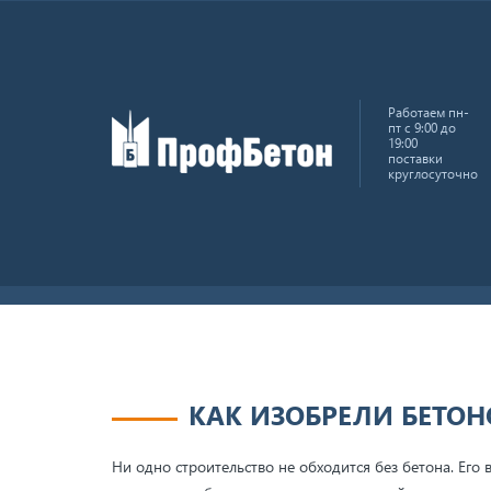
Работаем пн-
пт с 9:00 до
19:00
поставки
круглосуточно
Главная
Блог
Как изобрели бетономешалку?
КАК ИЗОБРЕЛИ БЕТО
Ни одно строительство не обходится без бетона. Его 