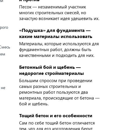
ли
Песок — незаменимый участник
многих строительных смесей, но
зачастую возникает идея удешевить их.
рого
«Подушка» для фундамента —
какие материалы использовать
Материалы, которые используются для
Смесь
фундаментных работ, должны быть
сем
качественными и подходить для них.
Бетонный бой и щебень —
недорогие стройматериалы
Большим спросом при проведении
самых разных строительных и
 не
ремонтных работ пользуются два
материала, происходящие от бетона —
бой и щебень.
Тощий бетон и его особенности
Сам по себе тощий бетон отличается
тем, что для его изготовления берут