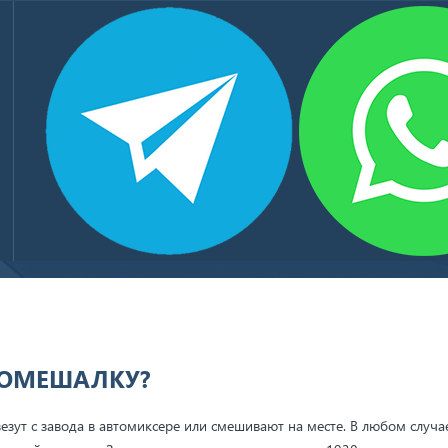
БЕТОН ТОВАРНЫЙ
КЛИЕНТЫ И ПАРТНЕРЫ
КОНТАКТЫ
НОМЕШАЛКУ?
везут с завода в автомиксере или смешивают на месте. В любом случа