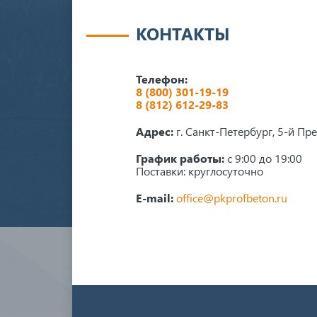
КОНТАКТЫ
Телефон:
8 (800) 301-19-19
8 (812) 612-29-83
Адрес:
г. Санкт-Петербург, 5-й Пр
График работы:
с 9:00 до 19:00
Поставки: круглосуточно
E-mail:
office@pkprofbeton.ru