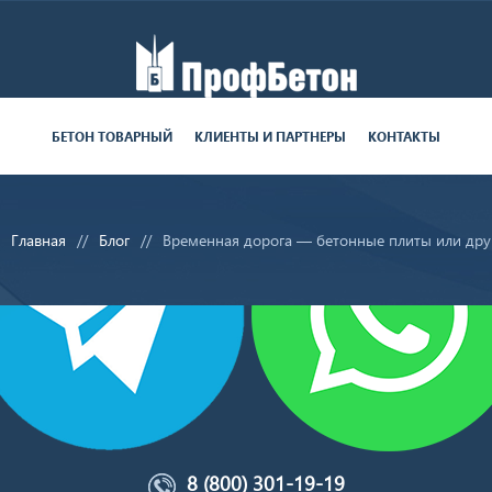
Работаем пн-пт с 9:00 до 19:00
БЕТОН ТОВАРНЫЙ
КЛИЕНТЫ И ПАРТНЕРЫ
КОНТАКТЫ
поставки круглосуточно
Главная
Блог
Временная дорога — бетонные плиты или дру
8 (800) 301-19-19