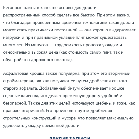
Бетонные плиты в качестве основы для дороги —
распространенный способ сделать все быстро. При этом важно,
что благодаря проверенным временем технологиям такая дорога
может стать практически постоянной — она хорошо выдерживает
нагрузки и при правильной укладке плит может существовать
много лет. Из минусов — трудоемкость процесса укладки и
относительно высокая цена (как стоимость самих плит, так и
обустройство дорожного полотна).
Асфальтовая крошка также популярна, при этом это вторичный
стройматериал, так как получают ее путем дробления снятого
старого асфальта. Добавленный битум обеспечивает крошке
сцепные качества, что делает временную дорогу удобной и
безопасной. Также для этих целей используют щебень, и тоже, как
правило, вторичный. Его производят путем дробления
строительных конструкций и мусора, что позволяет максимально
удешевить укладку временной дороги.
ДРУГИЕ ЗАПИСИ