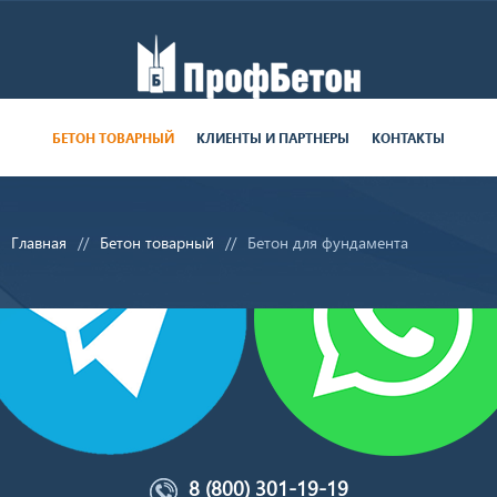
Работаем пн-пт с 9:00 до 19:00
БЕТОН ТОВАРНЫЙ
КЛИЕНТЫ И ПАРТНЕРЫ
КОНТАКТЫ
поставки круглосуточно
Главная
Бетон товарный
Бетон для фундамента
8 (800) 301-19-19