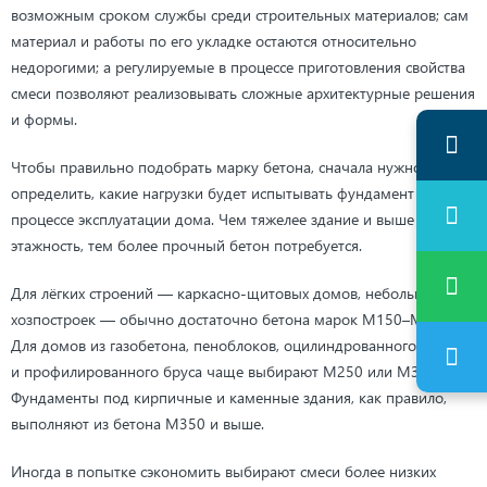
возможным сроком службы среди строительных материалов; сам
материал и работы по его укладке остаются относительно
недорогими; а регулируемые в процессе приготовления свойства
смеси позволяют реализовывать сложные архитектурные решения
и формы.
Чтобы правильно подобрать марку бетона, сначала нужно
определить, какие нагрузки будет испытывать фундамент в
процессе эксплуатации дома. Чем тяжелее здание и выше
этажность, тем более прочный бетон потребуется.
Для лёгких строений — каркасно-щитовых домов, небольших
хозпостроек — обычно достаточно бетона марок М150–М200.
Для домов из газобетона, пеноблоков, оцилиндрованного бревна
и профилированного бруса чаще выбирают М250 или М300.
Фундаменты под кирпичные и каменные здания, как правило,
выполняют из бетона М350 и выше.
Иногда в попытке сэкономить выбирают смеси более низких