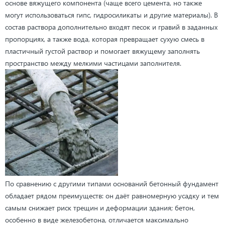
основе вяжущего компонента (чаще всего цемента, но также
могут использоваться гипс, гидросиликаты и другие материалы). В
состав раствора дополнительно входят песок и гравий в заданных
пропорциях, а также вода, которая превращает сухую смесь в
пластичный густой раствор и помогает вяжущему заполнять
пространство между мелкими частицами заполнителя.
По сравнению с другими типами оснований бетонный фундамент
обладает рядом преимуществ: он даёт равномерную усадку и тем
самым снижает риск трещин и деформации здания; бетон,
особенно в виде железобетона, отличается максимально