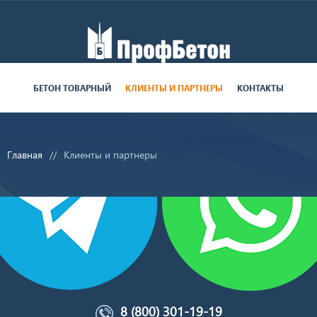
Работаем пн-пт с 9:00 до 19:00
БЕТОН ТОВАРНЫЙ
КЛИЕНТЫ И ПАРТНЕРЫ
КОНТАКТЫ
поставки круглосуточно
Главная
Клиенты и партнеры
8 (800) 301-19-19