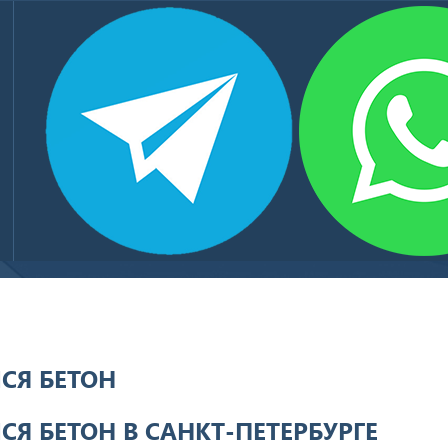
БЕТОН ТОВАРНЫЙ
КЛИЕНТЫ И ПАРТНЕРЫ
КОНТАКТЫ
 бетон
Я БЕТОН
 БЕТОН В САНКТ-ПЕТЕРБУРГЕ