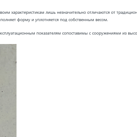
воим характеристикам лишь незначительно отличаются от традицио
заполняет форму и уплотняется под собственным весом.
 эксплуатационным показателям сопоставимы с сооружениями из выс