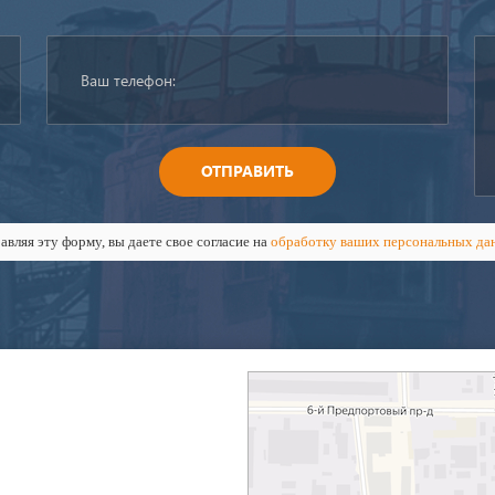
ОТПРАВИТЬ
авляя эту форму, вы даете свое согласие на
обработку ваших персональных да