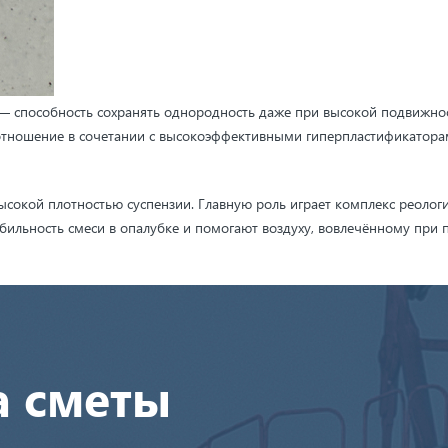
способность сохранять однородность даже при высокой подвижности,
отношение в сочетании с высокоэффективными гиперпластификатора
ысокой плотностью суспензии. Главную роль играет комплекс реологи
бильность смеси в опалубке и помогают воздуху, вовлечённому при 
а сметы