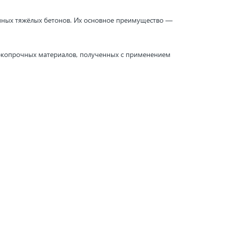
нных тяжёлых бетонов. Их основное преимущество —
окопрочных материалов, полученных с применением