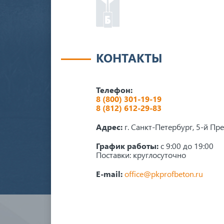
КОНТАКТЫ
Телефон:
8 (800) 301-19-19
8 (812) 612-29-83
Адрес:
г. Санкт-Петербург, 5-й Пр
График работы:
с 9:00 до 19:00
Поставки: круглосуточно
E-mail:
office@pkprofbeton.ru