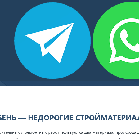
БЕТОН ТОВАРНЫЙ
КЛИЕНТЫ И ПАРТНЕРЫ
КОНТАКТЫ
рогие стройматериалы
БЕНЬ — НЕДОРОГИЕ СТРОЙМАТЕРИ
ительных и ремонтных работ пользуются два материала, происходя