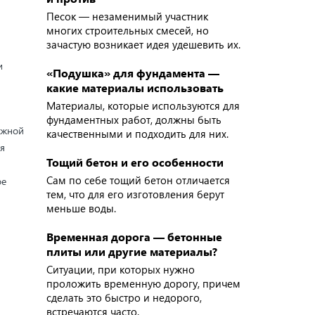
Песок — незаменимый участник
многих строительных смесей, но
зачастую возникает идея удешевить их.
и
«Подушка» для фундамента —
какие материалы использовать
Материалы, которые используются для
фундаментных работ, должны быть
ужной
качественными и подходить для них.
я
Тощий бетон и его особенности
Сам по себе тощий бетон отличается
ое
тем, что для его изготовления берут
меньше воды.
Временная дорога — бетонные
плиты или другие материалы?
Ситуации, при которых нужно
проложить временную дорогу, причем
сделать это быстро и недорого,
встречаются часто.