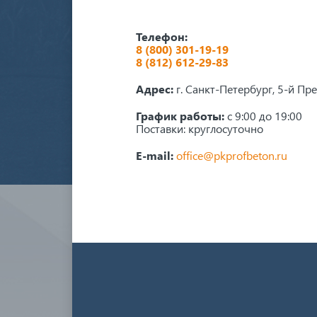
Телефон:
8 (800) 301-19-19
8 (812) 612-29-83
Адрес:
г. Санкт-Петербург, 5-й Пр
График работы:
с 9:00 до 19:00
Поставки: круглосуточно
E-mail:
office@pkprofbeton.ru