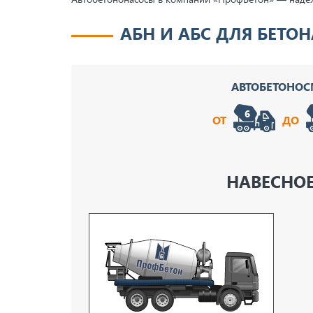
АБН И АБС ДЛЯ БЕТОН
АВТОБЕТОНО
ОТ
ДО
НАВЕСНОЕ