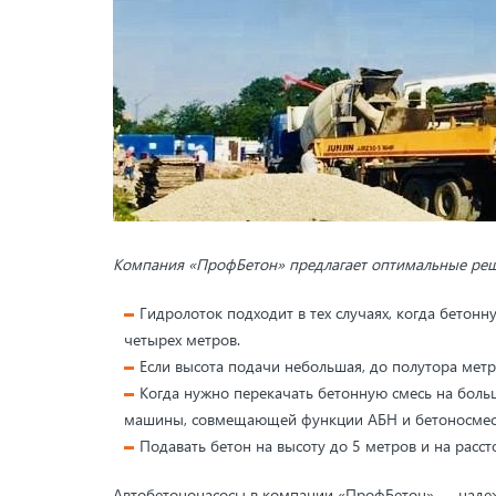
Компания «ПрофБетон» предлагает оптимальные реше
Гидролоток подходит в тех случаях, когда бетон
четырех метров.
Если высота подачи небольшая, до полутора метро
Когда нужно перекачать бетонную смесь на больш
машины, совмещающей функции АБН и бетоносмесите
Подавать бетон на высоту до 5 метров и на расс
Автобетононасосы в компании «ПрофБетон» — надежн