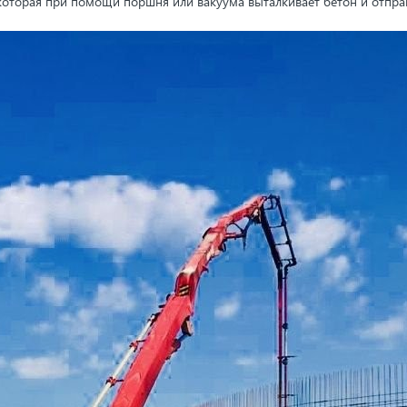
 которая при помощи поршня или вакуума выталкивает бетон и отправ