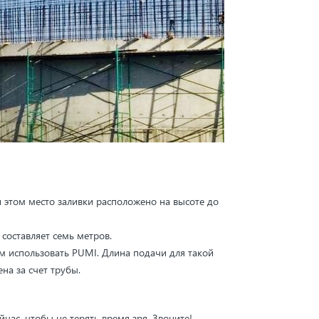
и этом место заливки расположено на высоте до
 составляет семь метров.
м использовать PUMI. Длина подачи для такой
а за счет трубы.
с, чтобы не терять время зря. Звоните!