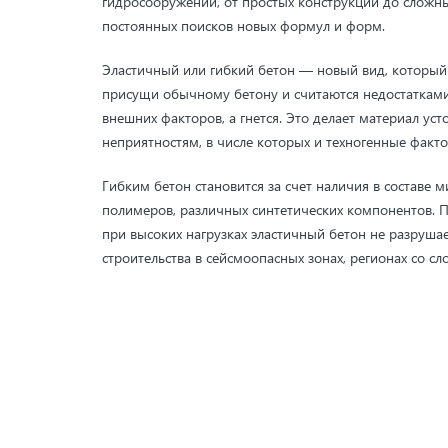
гидросооружений, от простых конструкций до сложн
постоянных поисков новых формул и форм.
Эластичный или гибкий бетон — новый вид, который н
присущи обычному бетону и считаются недостатками.
внешних факторов, а гнется. Это делает материал ус
неприятностям, в числе которых и техногенные факт
Гибким бетон становится за счет наличия в составе
полимеров, различных синтетических компонентов. П
при высоких нагрузках эластичный бетон не разрушае
строительства в сейсмоопасных зонах, регионах со 