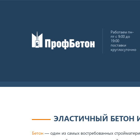
Работаем пн-
пт с 9:00 до
19:00
поставки
круглосуточно
Главная
Блог
Эластичный бетон и его особен
ЭЛАСТИЧНЫЙ БЕТОН И
Бетон
— один из самых востребованных стройматериа