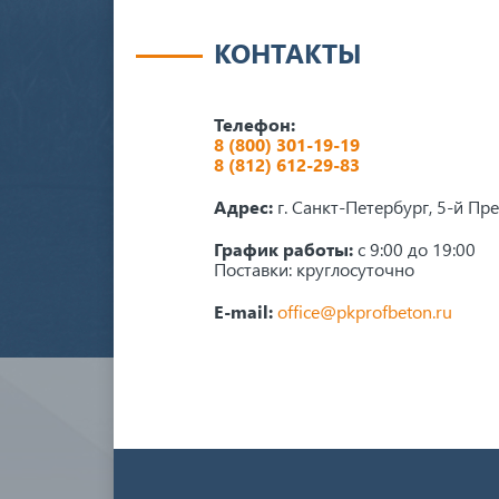
КОНТАКТЫ
Телефон:
8 (800) 301-19-19
8 (812) 612-29-83
Адрес:
г. Санкт-Петербург, 5-й Пр
График работы:
с 9:00 до 19:00
Поставки: круглосуточно
E-mail:
office@pkprofbeton.ru