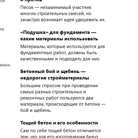
ной
Песок — незаменимый участник
многих строительных смесей, но
зачастую возникает идея удешевить их.
ем
«Подушка» для фундамента —
какие материалы использовать
Материалы, которые используются для
фундаментных работ, должны быть
качественными и подходить для них.
вами,
Бетонный бой и щебень —
недорогие стройматериалы
Большим спросом при проведении
самых разных строительных и
ремонтных работ пользуются два
материала, происходящие от бетона —
бой и щебень.
Тощий бетон и его особенности
Сам по себе тощий бетон отличается
тем, что для его изготовления берут