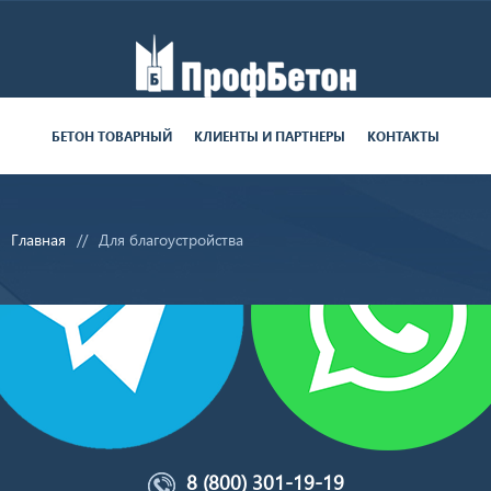
Работаем пн-пт с 9:00 до 19:00
БЕТОН ТОВАРНЫЙ
КЛИЕНТЫ И ПАРТНЕРЫ
КОНТАКТЫ
поставки круглосуточно
Главная
Для благоустройства
8 (800) 301-19-19