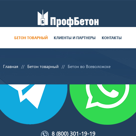
Работаем пн-пт с 9:00 до 19:00
БЕТОН ТОВАРНЫЙ
КЛИЕНТЫ И ПАРТНЕРЫ
КОНТАКТЫ
поставки круглосуточно
Главная
Бетон товарный
Бетон во Всеволожске
8 (800) 301-19-19