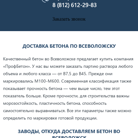
8 (812) 612-29-83
Заказать звонок
ДОСТАВКА БЕТОНА ПО ВСЕВОЛОЖСКУ
Качественный бетон во Всеволожске предлагает купить компания
«ПрофБетон». У нас вы можете заказать партию раствора любого
объема и любого класса — от В7,5 до В45. Прежде они
маркировались М100-М600. Современная классификация также
показывает прочность бетона — чем выше число, тем этот
показатель больше. Кроме прочности, для строительства важны
морозостойкость, пластичность бетона, способность
самостоятельно выравниваться. Все эти параметры также можно
определить по маркировке готовой продукции.
ЗАВОДЫ, ОТКУДА ДОСТАВЛЯЕМ БЕТОН ВО
ВСЕВОЛОЖСК