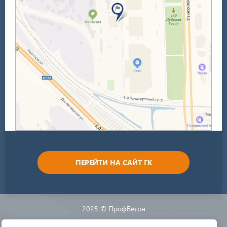
ПЕРЕЙТИ НА САЙТ ГК
2025 © ПрофБетон