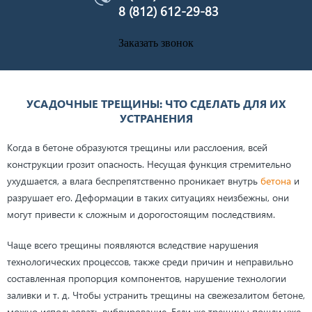
8 (812) 612-29-83
Заказать звонок
УСАДОЧНЫЕ ТРЕЩИНЫ: ЧТО СДЕЛАТЬ ДЛЯ ИХ
УСТРАНЕНИЯ
Когда в бетоне образуются трещины или расслоения, всей
конструкции грозит опасность. Несущая функция стремительно
ухудшается, а влага беспрепятственно проникает внутрь
бетона
и
разрушает его. Деформации в таких ситуациях неизбежны, они
могут привести к сложным и дорогостоящим последствиям.
Чаще всего трещины появляются вследствие нарушения
технологических процессов, также среди причин и неправильно
составленная пропорция компонентов, нарушение технологии
заливки и т. д. Чтобы устранить трещины на свежезалитом бетоне,
можно использовать вибрирование. Если же трещины пошли уже