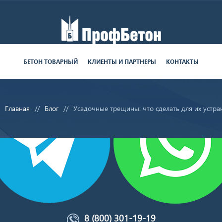
Работаем пн-пт с 9:00 до 19:00
БЕТОН ТОВАРНЫЙ
КЛИЕНТЫ И ПАРТНЕРЫ
КОНТАКТЫ
поставки круглосуточно
Главная
Блог
Усадочные трещины: что сделать для их устра
8 (800) 301-19-19