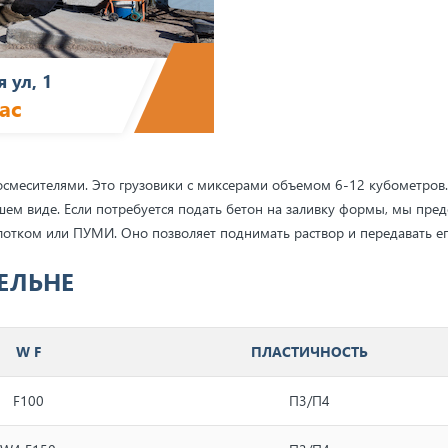
 ул, 1
ас
носмесителями. Это грузовики с миксерами объемом 6-12 кубометров
учшем виде. Если потребуется подать бетон на заливку формы, мы пр
лотком или ПУМИ. Оно позволяет поднимать раствор и передавать его
РЕЛЬНЕ
W F
ПЛАСТИЧНОСТЬ
F100
П3/П4