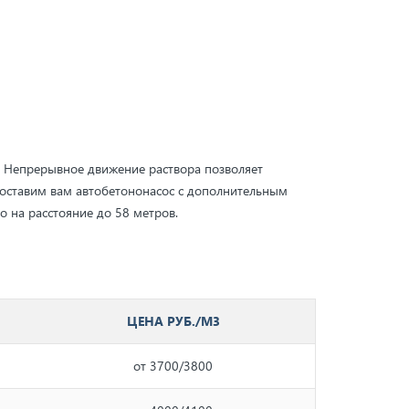
. Непрерывное движение раствора позволяет
едоставим вам автобетононасос с дополнительным
 на расстояние до 58 метров.
ЦЕНА РУБ./М3
от 3700/3800