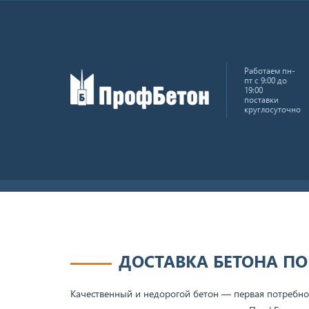
Работаем пн-
пт с 9:00 до
19:00
поставки
круглосуточно
Главная
Бетон товарный
Бетон в Стрельне
ДОСТАВКА БЕТОНА ПО
Качественный и недорогой бетон — первая потребнос