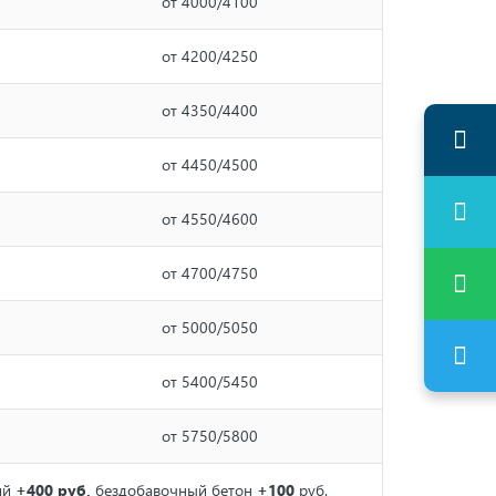
от 4000/4100
от 4200/4250
от 4350/4400
от 4450/4500
от 4550/4600
от 4700/4750
от 5000/5050
от 5400/5450
от 5750/5800
ий
+400 руб,
бездобавочный бетон
+100
руб.