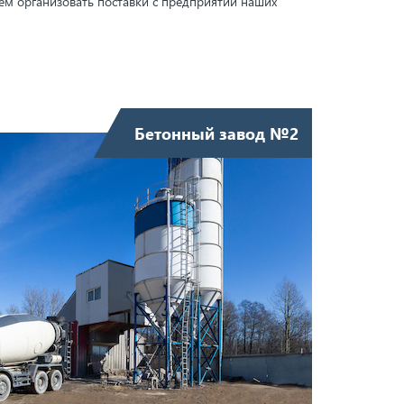
ем организовать поставки с предприятий наших
Бетонный завод №2