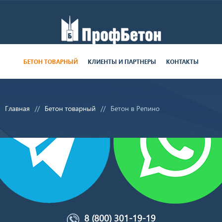
Работаем пн-пт с 9:00 до 19:00
БЕТОН ТОВАРНЫЙ
КЛИЕНТЫ И ПАРТНЕРЫ
КОНТАКТЫ
поставки круглосуточно
Главная
Бетон товарный
Бетон в Репино
8 (800) 301-19-19