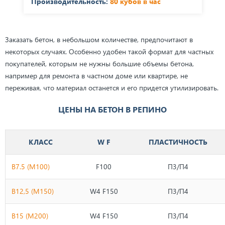
Производительность:
80 кубов в час
Заказать бетон, в небольшом количестве, предпочитают в
некоторых случаях. Особенно удобен такой формат для частных
покупателей, которым не нужны большие объемы бетона,
например для ремонта в частном доме или квартире, не
переживая, что материал останется и его придется утилизировать.
ЦЕНЫ НА БЕТОН В РЕПИНО
КЛАСС
W F
ПЛАСТИЧНОСТЬ
B7.5 (М100)
F100
П3/П4
B12,5 (М150)
W4 F150
П3/П4
B15 (М200)
W4 F150
П3/П4