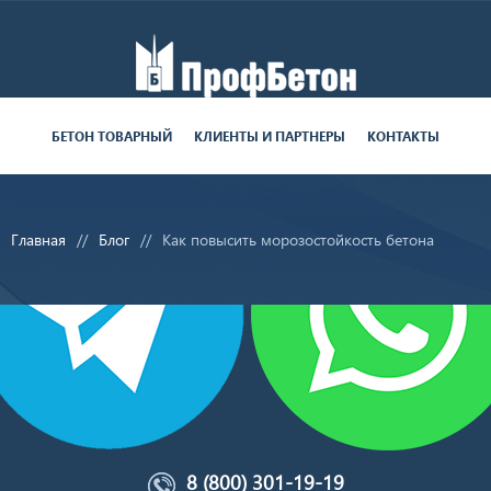
Работаем пн-пт с 9:00 до 19:00
БЕТОН ТОВАРНЫЙ
КЛИЕНТЫ И ПАРТНЕРЫ
КОНТАКТЫ
поставки круглосуточно
Главная
Блог
Как повысить морозостойкость бетона
8 (800) 301-19-19