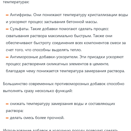
температурах:
Антифризы. Они понижают температуру кристаллизации воды
и ускоряют процесс застывания бетонной массы.
Сульфаты. Такие добавки помогают сделать процесс
схватывания раствора максимально быстрым. Также они
обеспечивают быстроту соединения всех компонентов смеси за
счет того, что способны выделять тепло.
Антиморозные добавки-ускорители. Эти присадки ускоряют
процесс растворения силикатных элементов в цементе,
благодаря чему понижается температура замерзания раствора.
Большинство современных противоморозных добавок способно
выполнять сразу несколько функций:
снижать температуру замерзания воды и составляющих
раствора;
делать смесь более прочной.
Использование добавок в холодную погоду позволит сделать