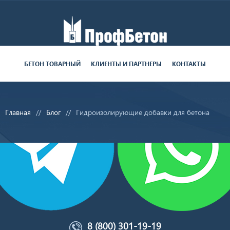
Работаем пн-пт с 9:00 до 19:00
БЕТОН ТОВАРНЫЙ
КЛИЕНТЫ И ПАРТНЕРЫ
КОНТАКТЫ
поставки круглосуточно
Главная
Блог
Гидроизолирующие добавки для бетона
8 (800) 301-19-19