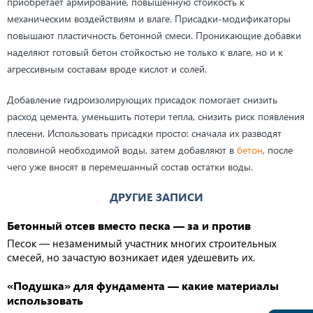
приобретает армирование, повышенную стойкость к
механическим воздействиям и влаге. Присадки-модификаторы
повышают пластичность бетонной смеси. Проникающие добавки
наделяют готовый бетон стойкостью не только к влаге, но и к
агрессивным составам вроде кислот и солей.
Добавление гидроизолирующих присадок помогает снизить
расход цемента, уменьшить потери тепла, снизить риск появления
плесени. Использовать присадки просто: сначала их разводят
половиной необходимой воды, затем добавляют в
бетон
, после
чего уже вносят в перемешанный состав остатки воды.
ДРУГИЕ ЗАПИСИ
Бетонный отсев вместо песка — за и против
Песок — незаменимый участник многих строительных
смесей, но зачастую возникает идея удешевить их.
«Подушка» для фундамента — какие материалы
использовать