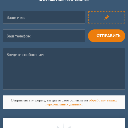
ОТПРАВИТЬ
Отправляя эту форму, вы даете свое согласие на
обработку ваших
персональных данных
.