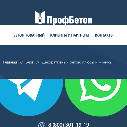
Работаем пн-пт с 9:00 до 19:00
БЕТОН ТОВАРНЫЙ
КЛИЕНТЫ И ПАРТНЕРЫ
КОНТАКТЫ
поставки круглосуточно
Главная
Блог
Декоративный бетон: плюсы и минусы
8 (800) 301-19-19