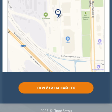
ПЕРЕЙТИ НА САЙТ ГК
2025 © ПрофБетон