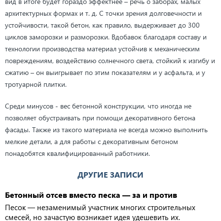
вид в итоге будет гораздо эффектнее – речь о заборах, малых
архитектурных формах и т. д. С точки зрения долговечности и
устойчивости, такой бетон, как правило, выдерживает до 300
циклов заморозки и разморозки. Вдобавок благодаря составу и
технологии производства материал устойчив к механическим
повреждениям, воздействию солнечного света, стойкий к изгибу и
сжатию – он выигрывает по этим показателям и у асфальта, и у
тротуарной плитки.
Среди минусов - вес бетонной конструкции, что иногда не
позволяет обустраивать при помощи декоративного бетона
фасады. Также из такого материала не всегда можно выполнить
мелкие детали, а для работы с декоративным бетоном
понадобятся квалифицированный работники.
ДРУГИЕ ЗАПИСИ
Бетонный отсев вместо песка — за и против
Песок — незаменимый участник многих строительных
смесей, но зачастую возникает идея удешевить их.